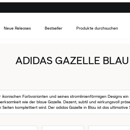
Neue Releases
Bestseller
Produkte durchsuchen
ADIDAS GAZELLE BLAU
er ikonischen Farbvarianten und seines stromlinienförmigen Designs ei
erksamkeit wie der blaue Gazelle. Dezent, subtil und wirkungsvoll präse
eiten komplettiert wird. Der adidas Gazelle in Blau ist das ultimative S