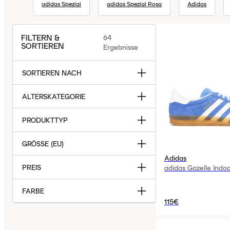
adidas Spezial
adidas Spezial Rosa
Adidas
FILTERN &
64
SORTIEREN
Ergebnisse
SORTIEREN NACH
ALTERSKATEGORIE
PRODUKTTYP
GRÖSSE (EU)
Adidas
PREIS
adidas Gazelle Indo
FARBE
115€