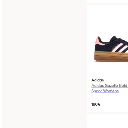
Adidas
Adidas Gazelle Bold
Spark Womens
180€