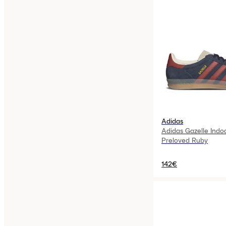
Adidas
Adidas Gazelle Indo
Preloved Ruby
142€