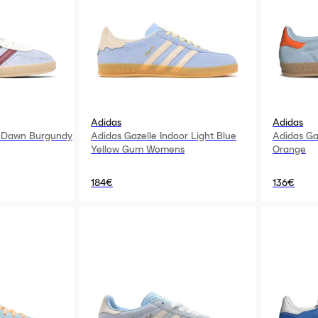
Adidas
Adidas
e Dawn Burgundy
Adidas Gazelle Indoor Light Blue
Adidas Ga
Yellow Gum Womens
Orange
184€
136€