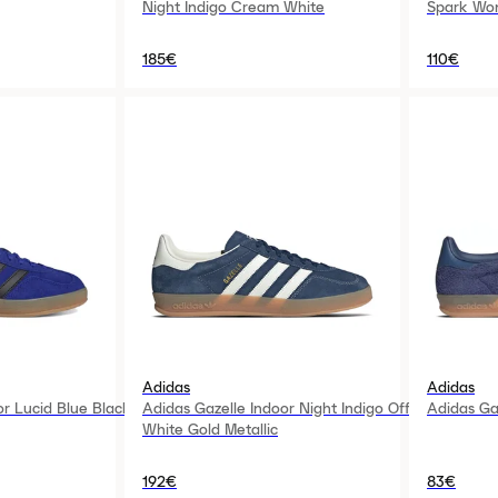
Night Indigo Cream White
Spark Wo
185€
110€
Adidas
Adidas
or Lucid Blue Black
Adidas Gazelle Indoor Night Indigo Off
Adidas Ga
White Gold Metallic
192€
83€