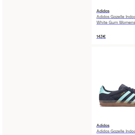
Adidas
Adidas Gazelle Indo
White Gum Women
143€
Adidas
Adidas Gazelle Ind