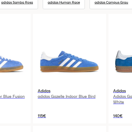
adidas Samba Rosa
adidas Human Race
adidas Campus Grau
Adidas
Adidas
or Blue Fusion
adidas Gazelle Indoor Blue Bird
Adidas Ga
White
115€
140€