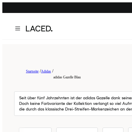
Startseite
Adidas
adidas Gazelle Blau
Seit über fünf Jahrzehnten ist der adidas Gazelle dank sein
Doch keine Farbvariante der Kollektion verlangt so viel Aufm
die durch das klassische Drei-Streifen-Markenzeichen an den S