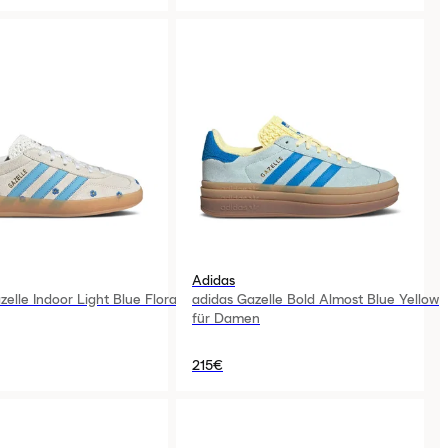
Adidas
elle Indoor Light Blue Floral
adidas Gazelle Bold Almost Blue Yellow
für Damen
215€