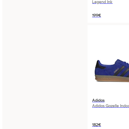
Legend Ink
199€
Adidas
Adidas Gazelle Indo
182€