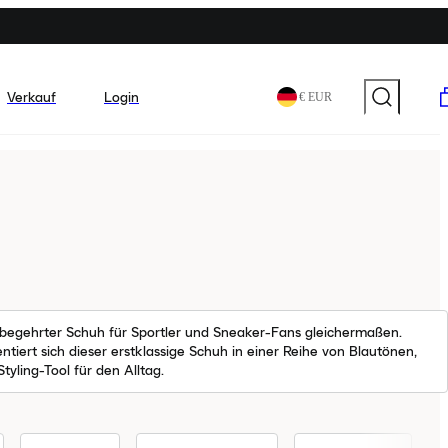
Verkauf
Login
€ EUR
n begehrter Schuh für Sportler und Sneaker-Fans gleichermaßen.
ntiert sich dieser erstklassige Schuh in einer Reihe von Blautönen,
tyling-Tool für den Alltag.