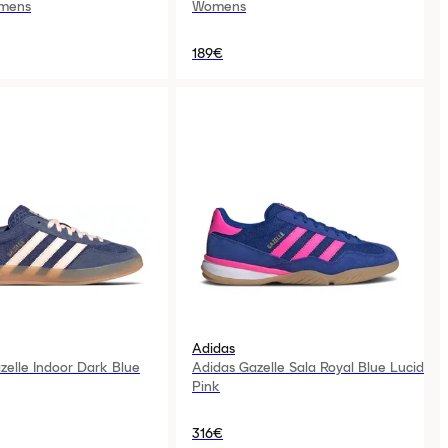
mens
Womens
189€
Adidas
zelle Indoor Dark Blue
Adidas Gazelle Sala Royal Blue Lucid
Pink
316€