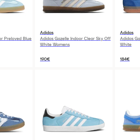
Adidas
Adidas
or Preloved Blue
Adidas Gazelle Indoor Clear Sky Off
Adidas Ga
White Womens
White
190€
184€