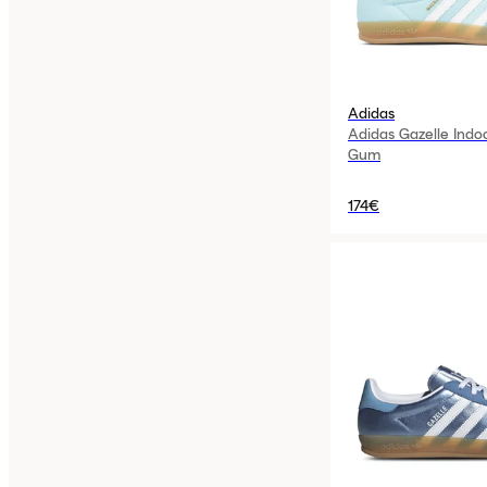
Adidas
Adidas Gazelle Indo
Gum
174€