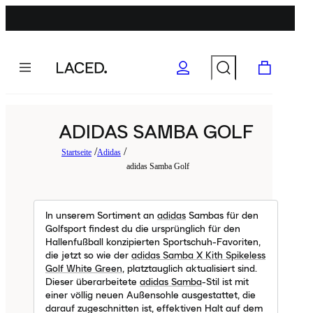
ADIDAS SAMBA GOLF
Startseite
Adidas
adidas Samba Golf
In unserem Sortiment an
adidas
Sambas für den
Golfsport findest du die ursprünglich für den
Hallenfußball konzipierten Sportschuh-Favoriten,
die jetzt so wie der
adidas Samba X Kith Spikeless
Golf White Green
, platztauglich aktualisiert sind.
Dieser überarbeitete
adidas Samba
-Stil ist mit
einer völlig neuen Außensohle ausgestattet, die
darauf zugeschnitten ist, effektiven Halt auf dem