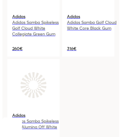
Adidas
Adidas
Adidas Samba Spikeless
Adidas Samba Golf Cloud
Golf Cloud White
White Core Black Gum
Collegiate Green Gum
260€
316€
Adidas
Adidas Samba Spikeless
Golf Alumina Off White
COOKIES
Gum