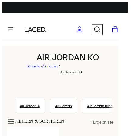
AIR JORDAN KO
Startseite
Air Jordan
Air Jordan KO
Air Jordan 4
Air Jordan
Air Jordan Kinder
Air
FILTERN & SORTIEREN
1
Ergebnisse