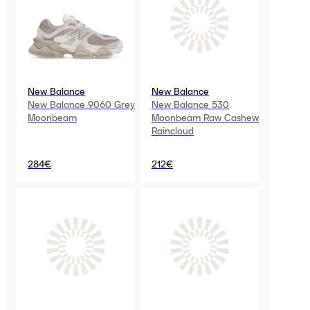
New Balance
New Balance
New Balance 9060 Grey
New Balance 530
Moonbeam
Moonbeam Raw Cashew
Raincloud
284€
212€