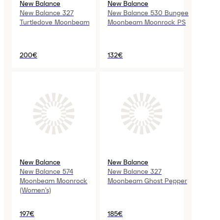
New Balance
New Balance
New Balance 327
New Balance 530 Bungee
Turtledove Moonbeam
Moonbeam Moonrock PS
200€
132€
New Balance
New Balance
New Balance 574
New Balance 327
Moonbeam Moonrock
Moonbeam Ghost Pepper
(Women's)
197€
185€