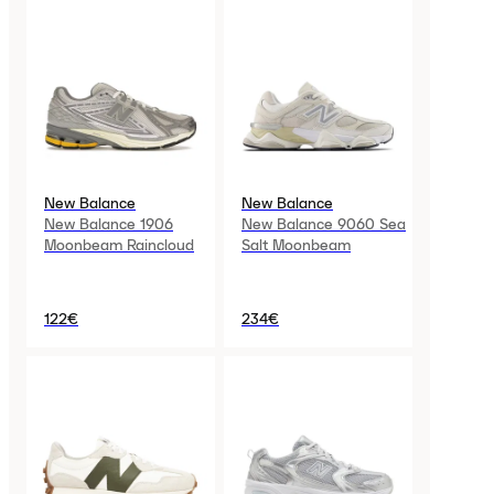
New Balance
New Balance
New Balance 1906
New Balance 9060 Sea
Moonbeam Raincloud
Salt Moonbeam
122€
234€