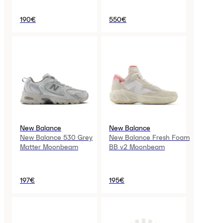
190€
550€
New Balance
New Balance
New Balance 530 Grey
New Balance Fresh Foam
Matter Moonbeam
BB v2 Moonbeam
197€
195€