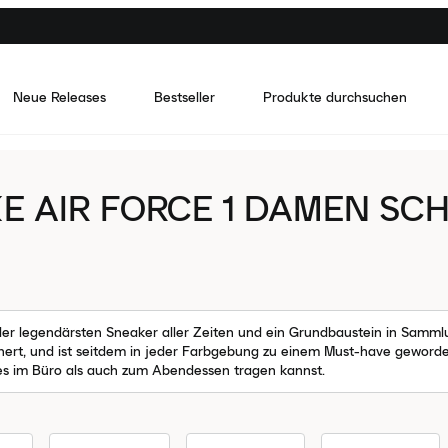
Neue Releases
Bestseller
Produkte durchsuchen
KE AIR FORCE 1 DAMEN S
 der legendärsten Sneaker aller Zeiten und ein Grundbaustein in Sammlu
inert, und ist seitdem in jeder Farbgebung zu einem Must-have geword
res im Büro als auch zum Abendessen tragen kannst.