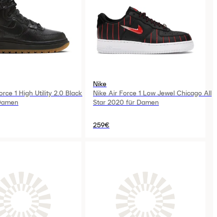
Nike
Nike Air Force 1 Low Jewel Chicago All
orce 1 High Utility 2.0 Black
Star 2020 für Damen
Damen
259€