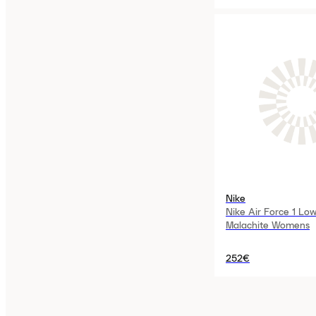
Nike
Nike Air Force 1 Lo
Malachite Womens
252€