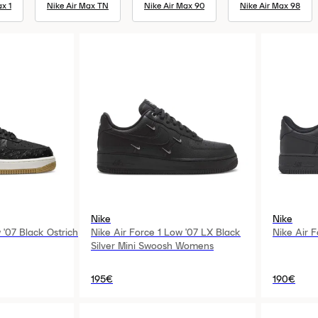
x 1
Nike Air Max TN
Nike Air Max 90
Nike Air Max 98
Nike
Nike
 '07 Black Ostrich
Nike Air Force 1 Low '07 LX Black
Nike Air 
Silver Mini Swoosh Womens
195€
190€