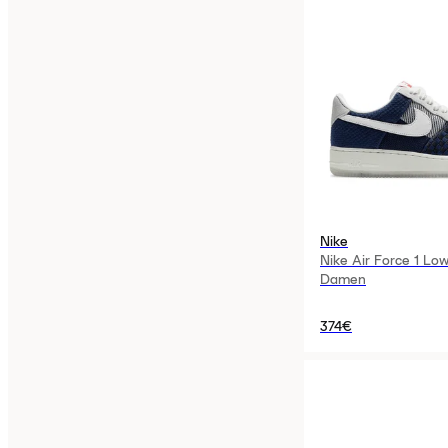
Nike
Nike Air Force 1 Low
Damen
374€