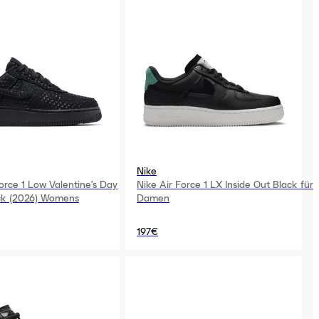
Nike
orce 1 Low Valentine's Day
Nike Air Force 1 LX Inside Out Black für
ack (2026) Womens
Damen
197€