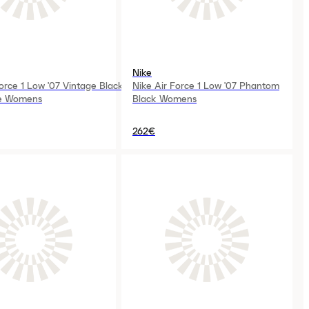
Nike
orce 1 Low '07 Vintage Black
Nike Air Force 1 Low '07 Phantom
te Womens
Black Womens
262€