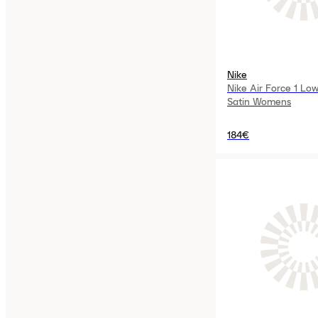
Nike
Nike Air Force 1 Lo
Satin Womens
184€