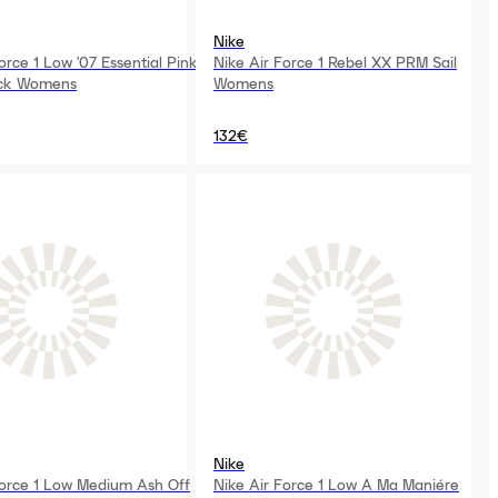
Nike
orce 1 Low '07 Essential Pink
Nike Air Force 1 Rebel XX PRM Sail
ck Womens
Womens
132€
Nike
Force 1 Low Medium Ash Off
Nike Air Force 1 Low A Ma Maniére