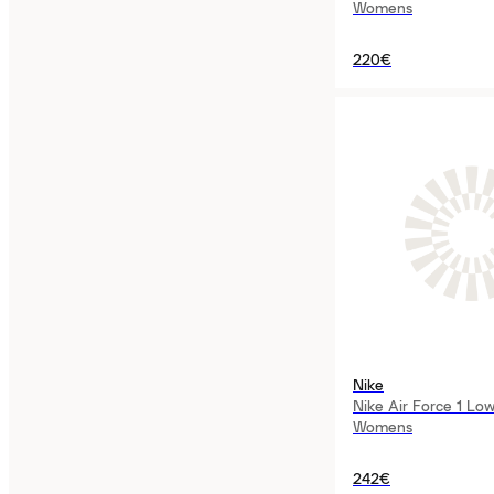
Womens
220€
Nike
Nike Air Force 1 Lo
Womens
242€