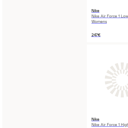
Nike
Nike Air Force 1 Lo
Womens
247€
Nike
Nike Air Force 1 High