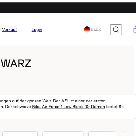
Verkauf
Login
€ EUR
CHWARZ
ngen auf der ganzen Welt. Der AF1 ist einer der ersten
en. Der schwarze
Nike Air Force 1 Low Black für Damen
bietet Stil