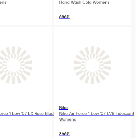
ens
Hand Wash Cold Womens
656€
Nike
Force 1 Low '07 LX Rose Black
Nike Air Force 1 Low '07 LV8 Iridescent
Womens
366€