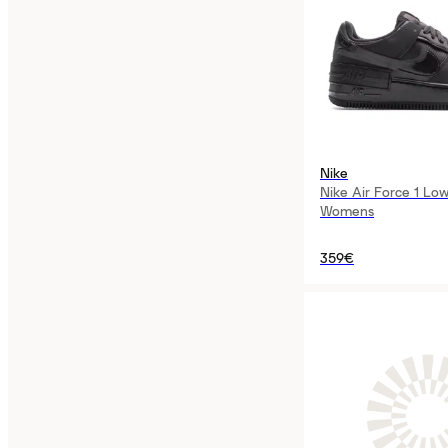
Nike
Nike Air Force 1 Lo
Womens
359€