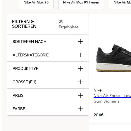
Nike Air Max 95
Nike Air Max 95 Herren
Nike Air Ma
FILTERN &
29
SORTIEREN
Ergebnisse
SORTIEREN NACH
ALTERSKATEGORIE
PRODUKTTYP
GRÖSSE (EU)
Nike
PREIS
Nike Air Force 1 Low
Gum Womens
FARBE
204€