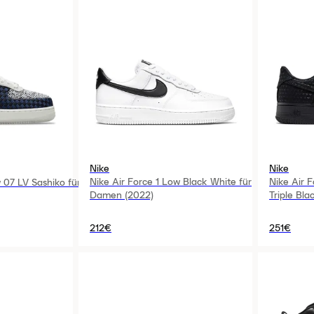
Nike
Nike
Nike Air Force 1 Low Black White für
Nike Air F
 07 LV Sashiko für
Damen (2022)
Triple Bl
212€
251€