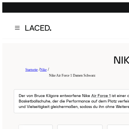
NI
Startseite
Nike
Nike Air Force 1 Damen Schwarz
Der von Bruce Kilgore entworfene Nike
Air Force 1
ist einer
Basketballschuhe, der die Performance auf dem Platz verfe
und Vielseitigkeit gleichermaßen, sodass du ihn ohne Weite