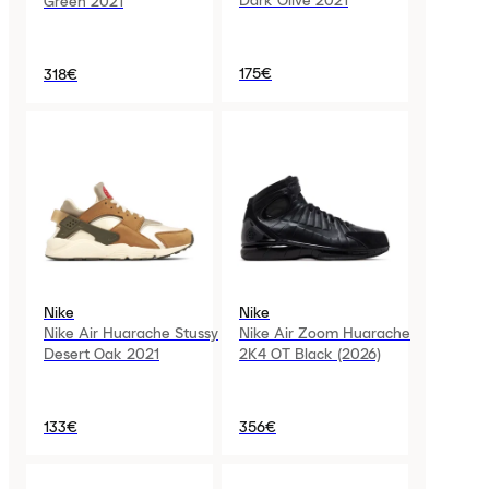
Dark Olive 2021
Green 2021
175€
318€
Nike
Nike
Nike Air Huarache Stussy
Nike Air Zoom Huarache
Desert Oak 2021
2K4 OT Black (2026)
133€
356€