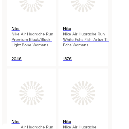
Nike
Nike
Nike Air Huarache Run
Nike Air Huarache Run
Premium Black/Black-
White Fchs Flsh-Artsn Tl-
Light Bone Womens
Fchs Womens
204€
187€
Nike
Nike
Nike Air Huarache Run
Nike Air Huarache