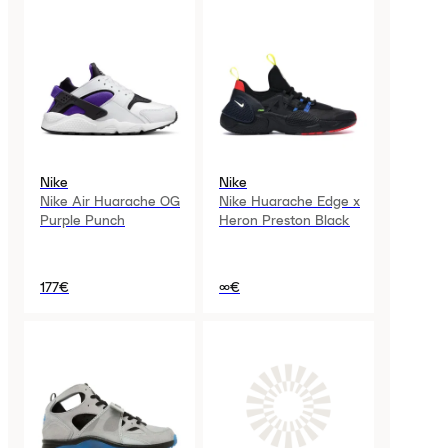
Nike
Nike
Nike Air Huarache OG
Nike Huarache Edge x
Purple Punch
Heron Preston Black
177€
∞€