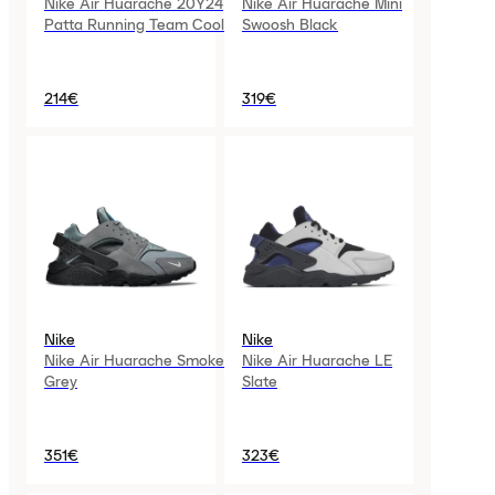
Nike Air Huarache 20Y24
Nike Air Huarache Mini
Patta Running Team Cool
Swoosh Black
214€
319€
Nike
Nike
Nike Air Huarache LE
Nike Air Huarache Smoke
Slate
Grey
323€
351€