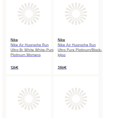
Nike
Nike
Nike Air Huarache Run
Nike Air Huarache Run
Ultra Br White White-Pure
Ultra Pure Platinum/Black-
Platinum Womens
Igloo
126€
386€