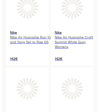
Nike
Nike
Nike Air Huarache Run Yin
Nike Air Huarache Craft
and Yang Set to Rise GS
Summit White Gum
Womens
142€
142€