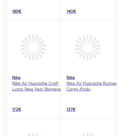
185€
140€
Nike
Nike
Nike Air Huarache Craft
Nike Air Huarache Runner
Lunar New Year Womens
Cargo Khaki
172€
137€