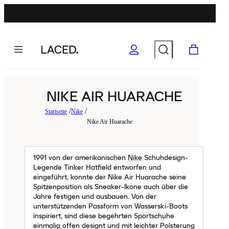
NIKE AIR HUARACHE
Startseite
Nike
Nike Air Huarache
1991 von der amerikanischen
Nike
Schuhdesign-
Legende Tinker Hatfield entworfen und
eingeführt, konnte der Nike Air Huarache seine
Spitzenposition als Sneaker-Ikone auch über die
Jahre festigen und ausbauen. Von der
unterstützenden Passform von Wasserski-Boots
inspiriert, sind diese begehrten Sportschuhe
einmalig offen designt und mit leichter Polsterung