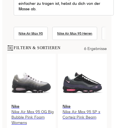
einfacher zu tragen ist, hebst du dich von der
Masse ab.
Nike Air Max 95
Nike Air Max 95 Herren
Nike Air Max 1
FILTERN & SORTIEREN
6
Ergebnisse
Nike
Nike
Nike Air Max 95 OG Big
Nike Air Max 95 SP x
Bubble Pink Foam
Corteiz Pink Beam
Womens