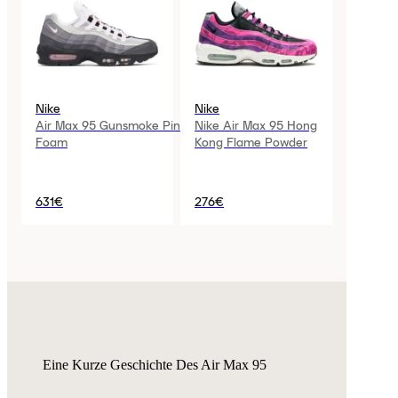
Nike
Nike
Air Max 95 Gunsmoke Pink
Nike Air Max 95 Hong
Foam
Kong Flame Powder
631€
276€
Eine Kurze Geschichte Des Air Max 95