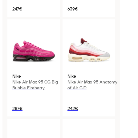
247€
639€
Nike
Nike
Nike Air Max 95 OG Big
Nike Air Max 95 Anatomy
Bubble Fireberry
of Air GID
287€
242€