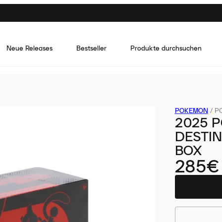
Neue Releases
Bestseller
Produkte durchsuchen
POKEMON
/
P
2025 P
DESTIN
BOX
285€