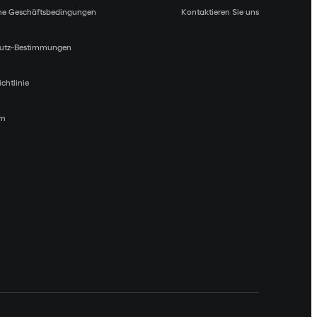
ne Geschäftsbedingungen
Kontaktieren Sie uns
utz-Bestimmungen
chtlinie
um