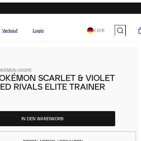
Verkauf
Login
€ EUR
OKEMON-00295
OKÉMON SCARLET & VIOLET
ED RIVALS ELITE TRAINER
IN DEN WARENKORB