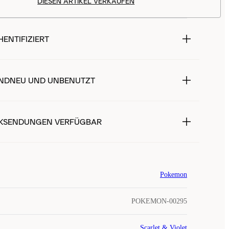
DIESEN ARTIKEL VERKAUFEN
ENTIFIZIERT
NDNEU UND UNBENUTZT
KSENDUNGEN VERFÜGBAR
Pokemon
POKEMON-00295
Scarlet & Violet