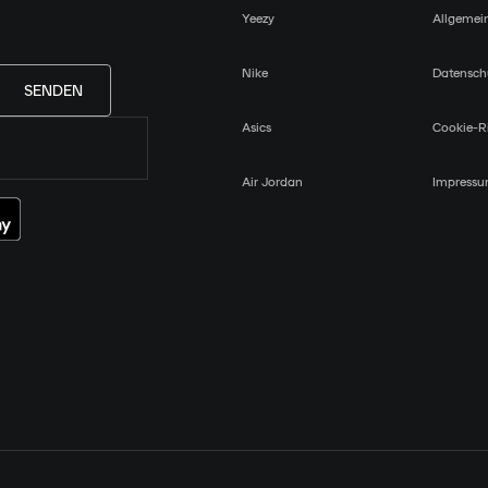
Yeezy
Allgemei
Nike
Datensch
SENDEN
Asics
Cookie-Ri
Air Jordan
Impress