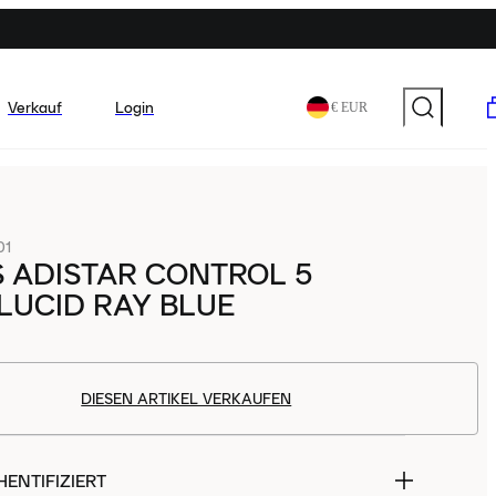
Verkauf
Login
€ EUR
01
 ADISTAR CONTROL 5
LUCID RAY BLUE
DIESEN ARTIKEL VERKAUFEN
ENTIFIZIERT