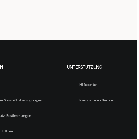
EN
UNTERSTÜTZUNG
Hilfecenter
ne Geschäftsbedingungen
Kontaktieren Sie uns
utz-Bestimmungen
chtlinie