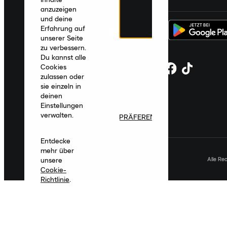
anzuzeigen
und deine
Erfahrung auf
unserer Seite
zu verbessern.
Du kannst alle
Cookies
zulassen oder
sie einzeln in
deinen
Einstellungen
verwalten.
PRÄFERENZEN
Entdecke
mehr über
Alle Re
unsere
Cookie-
Richtlinie
.