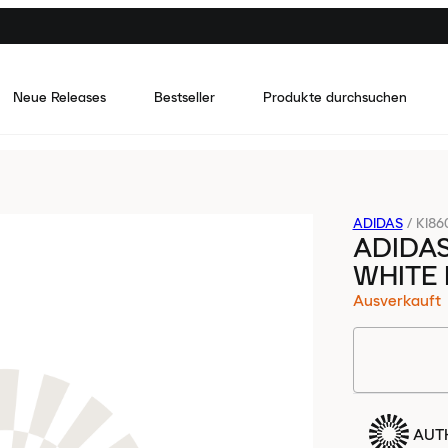
Neue Releases
Bestseller
Produkte durchsuchen
ADIDAS
/
KI86
ADIDAS
WHITE 
Ausverkauft
AUTH