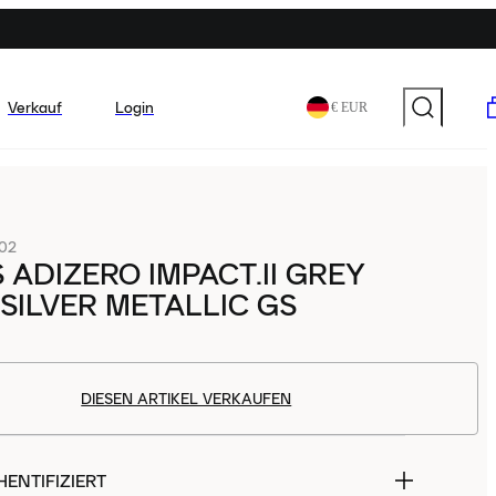
Verkauf
Login
€ EUR
02
 ADIZERO IMPACT.II GREY
SILVER METALLIC GS
DIESEN ARTIKEL VERKAUFEN
ENTIFIZIERT