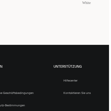
White
EN
UNTERSTÜTZUNG
Hilfecenter
ne Geschäftsbedingungen
Kontaktieren Sie uns
utz-Bestimmungen