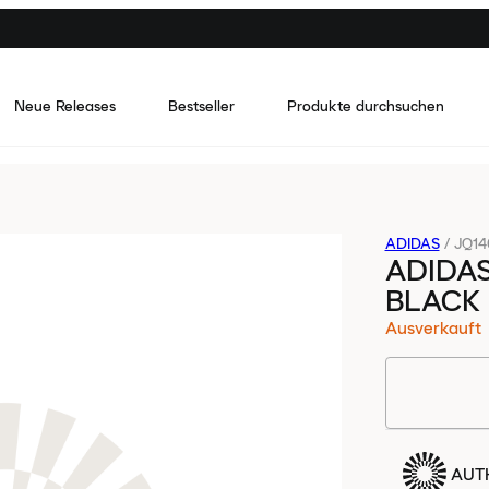
Neue Releases
Bestseller
Produkte durchsuchen
ADIDAS
/
JQ14
ADIDAS
BLACK 
Ausverkauft
AUTH