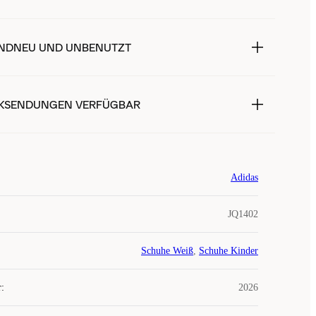
NDNEU UND UNBENUTZT
KSENDUNGEN VERFÜGBAR
Adidas
JQ1402
Schuhe Weiß
,
Schuhe Kinder
r
:
2026