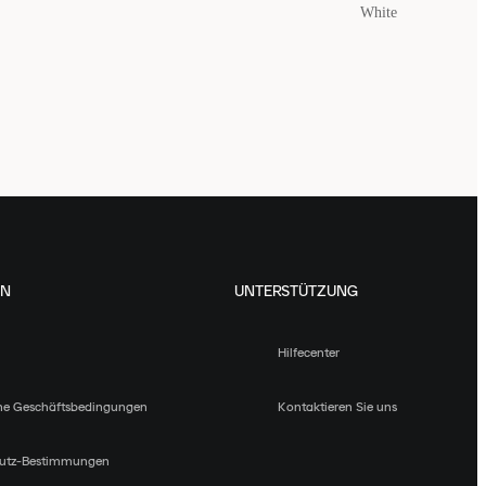
White
EN
UNTERSTÜTZUNG
Hilfecenter
ne Geschäftsbedingungen
Kontaktieren Sie uns
utz-Bestimmungen