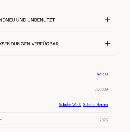
NDNEU UND UNBENUTZT
KSENDUNGEN VERFÜGBAR
Adidas
JQ8889
Schuhe Weiß
,
Schuhe Herren
r
:
2026