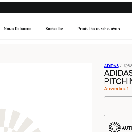
Neue Releases
Bestseller
Produkte durchsuchen
ADIDAS
/
JQ8
ADIDAS
PITCHI
Ausverkauft
AUTH