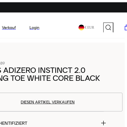
Verkauf
Login
€ EUR
889
 ADIZERO INSTINCT 2.0
NG TOE WHITE CORE BLACK
DIESEN ARTIKEL VERKAUFEN
ENTIFIZIERT