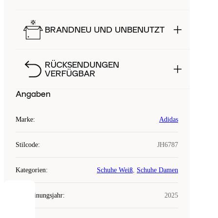
BRANDNEU UND UNBENUTZT
RÜCKSENDUNGEN
VERFÜGBAR
Angaben
Marke
:
Adidas
Stilcode
:
JH6787
Kategorien
:
Schuhe Weiß
,
Schuhe Damen
Erscheinungsjahr
:
2025
COOKIES