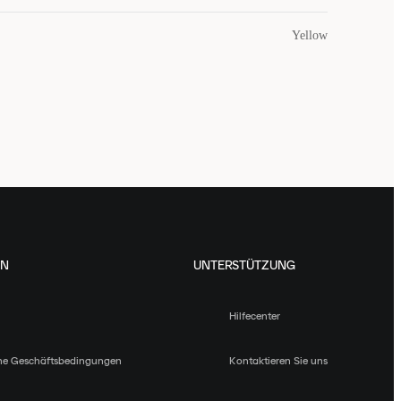
Yellow
EN
UNTERSTÜTZUNG
Hilfecenter
ne Geschäftsbedingungen
Kontaktieren Sie uns