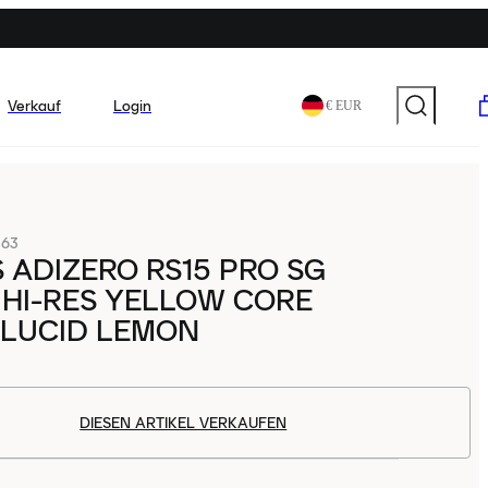
Verkauf
Login
€ EUR
363
 ADIZERO RS15 PRO SG
HI-RES YELLOW CORE
 LUCID LEMON
DIESEN ARTIKEL VERKAUFEN