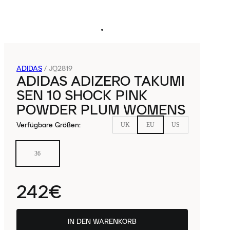
ADIDAS
/
JQ2819
ADIDAS ADIZERO TAKUMI
SEN 10 SHOCK PINK
POWDER PLUM WOMENS
Verfügbare Größen
:
UK
EU
US
36
242€
IN DEN WARENKORB