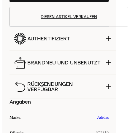
DIESEN ARTIKEL VERKAUFEN
AUTHENTIFIZIERT
BRANDNEU UND UNBENUTZT
RÜCKSENDUNGEN
VERFÜGBAR
Angaben
Marke
:
Adidas
Stilcode
:
JQ2819