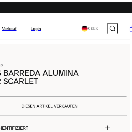
Verkauf
Login
€ EUR
19
S BARREDA ALUMINA
R SCARLET
DIESEN ARTIKEL VERKAUFEN
ENTIFIZIERT