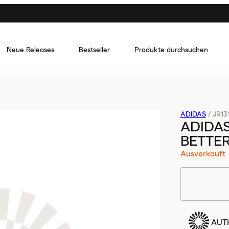
Neue Releases
Bestseller
Produkte durchsuchen
ADIDAS
/
JR13
ADIDA
BETTE
Ausverkauft
AUTH