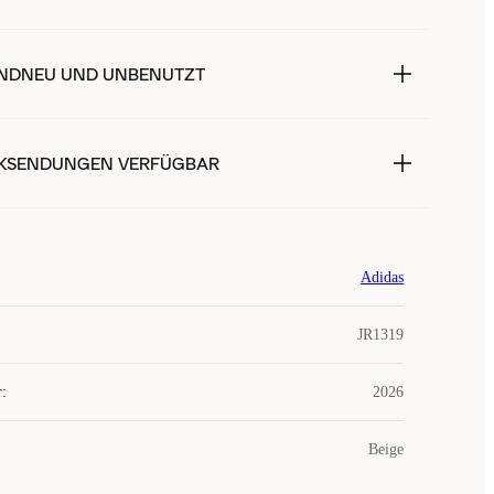
NDNEU UND UNBENUTZT
KSENDUNGEN VERFÜGBAR
Adidas
JR1319
r
:
2026
Beige