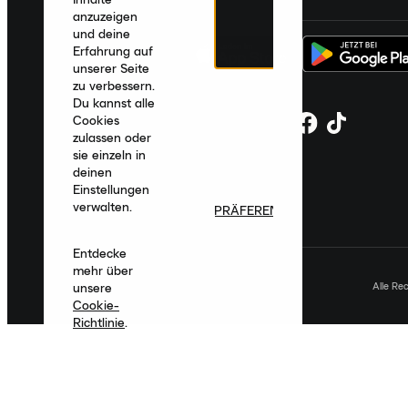
anzuzeigen
und deine
Erfahrung auf
unserer Seite
zu verbessern.
Du kannst alle
Cookies
zulassen oder
sie einzeln in
deinen
Einstellungen
verwalten.
PRÄFERENZEN
Entdecke
mehr über
Alle Re
unsere
Cookie-
Richtlinie
.