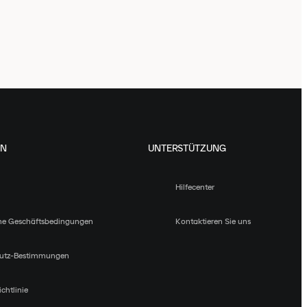
EN
UNTERSTÜTZUNG
Hilfecenter
ne Geschäftsbedingungen
Kontaktieren Sie uns
utz-Bestimmungen
chtlinie