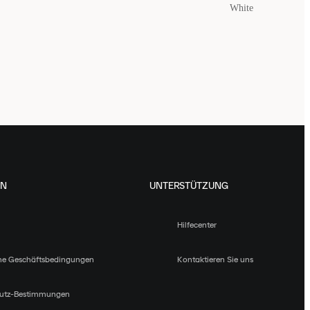
White
EN
UNTERSTÜTZUNG
Hilfecenter
ne Geschäftsbedingungen
Kontaktieren Sie uns
utz-Bestimmungen