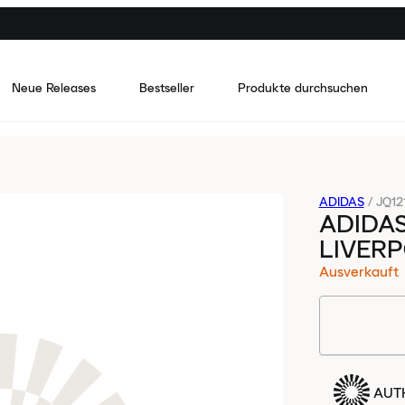
Neue Releases
Bestseller
Produkte durchsuchen
ADIDAS
/
JQ12
ADIDA
LIVERP
Ausverkauft
AUTH