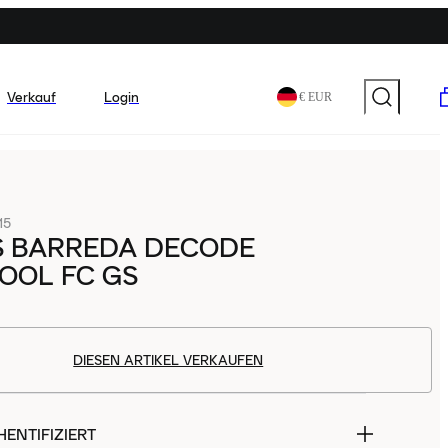
Verkauf
Login
€ EUR
15
S BARREDA DECODE
OOL FC GS
DIESEN ARTIKEL VERKAUFEN
ENTIFIZIERT