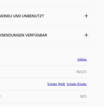
NDNEU UND UNBENUTZT
KSENDUNGEN VERFÜGBAR
Adidas
JQ1215
Schuhe Weiß
,
Schuhe Kinder
r
:
2025