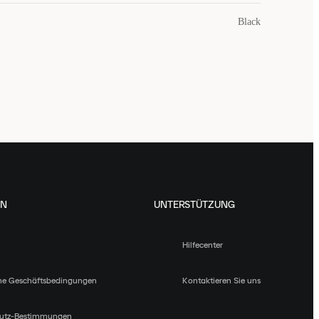
Black
EN
UNTERSTÜTZUNG
Hilfecenter
ne Geschäftsbedingungen
Kontaktieren Sie uns
utz-Bestimmungen