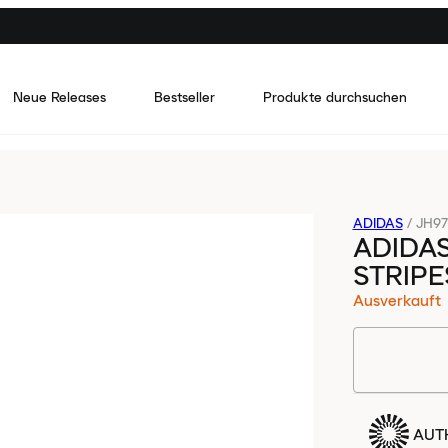
Neue Releases
Bestseller
Produkte durchsuchen
ADIDAS
/
JH97
ADIDA
STRIP
Ausverkauft
AUTH