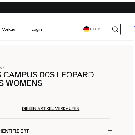
Verkauf
Login
€ EUR
67
S CAMPUS 00S LEOPARD
ES WOMENS
DIESEN ARTIKEL VERKAUFEN
ENTIFIZIERT