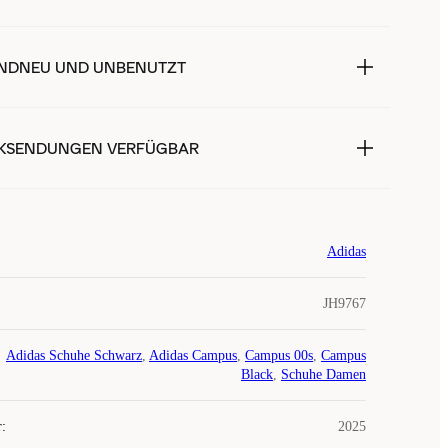
NDNEU UND UNBENUTZT
KSENDUNGEN VERFÜGBAR
Adidas
JH9767
Adidas Schuhe Schwarz
,
Adidas Campus
,
Campus 00s
,
Campus
Black
,
Schuhe Damen
r
:
2025