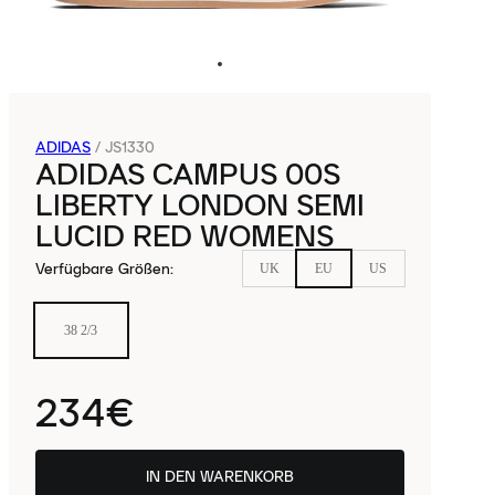
ADIDAS
/
JS1330
ADIDAS CAMPUS 00S
LIBERTY LONDON SEMI
LUCID RED WOMENS
Verfügbare Größen
:
UK
EU
US
38 2/3
234€
IN DEN WARENKORB