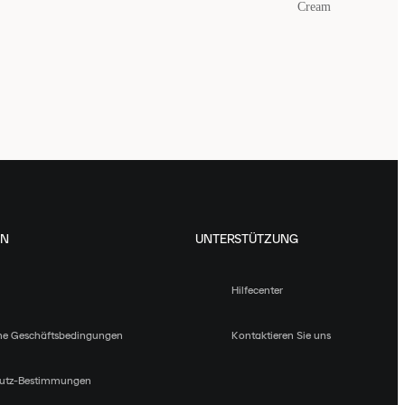
Cream
EN
UNTERSTÜTZUNG
Hilfecenter
ne Geschäftsbedingungen
Kontaktieren Sie uns
utz-Bestimmungen