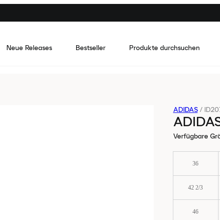
Neue Releases
Bestseller
Produkte durchsuchen
ADIDAS
/
ID20
ADIDAS
Verfügbare Gr
36
42 2/3
46