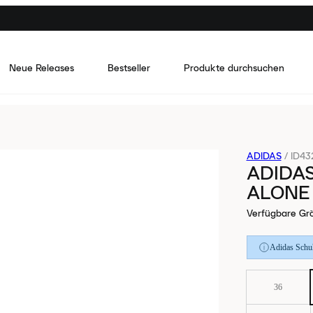
Neue Releases
Bestseller
Produkte durchsuchen
ADIDAS
/
ID43
ADIDA
ALONE
Verfügbare Gr
Adidas Schuh
36