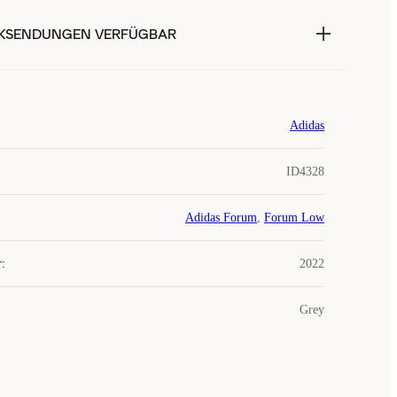
KSENDUNGEN VERFÜGBAR
Adidas
ID4328
Adidas Forum
,
Forum Low
r
:
2022
Grey