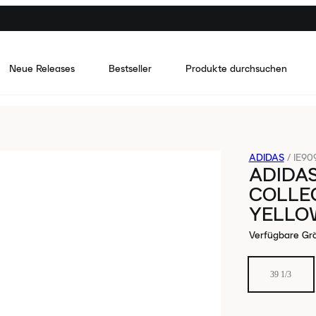
Neue Releases
Bestseller
Produkte durchsuchen
ADIDAS
/
IE90
ADIDA
COLLE
YELLO
Verfügbare Gr
39 1/3