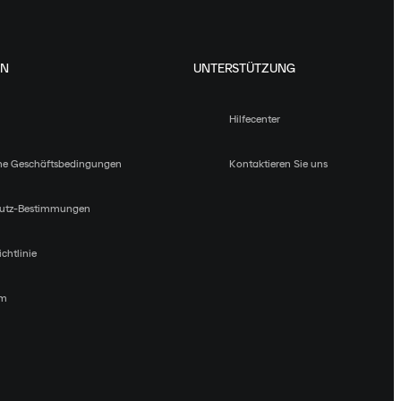
EN
UNTERSTÜTZUNG
Hilfecenter
ne Geschäftsbedingungen
Kontaktieren Sie uns
utz-Bestimmungen
chtlinie
um