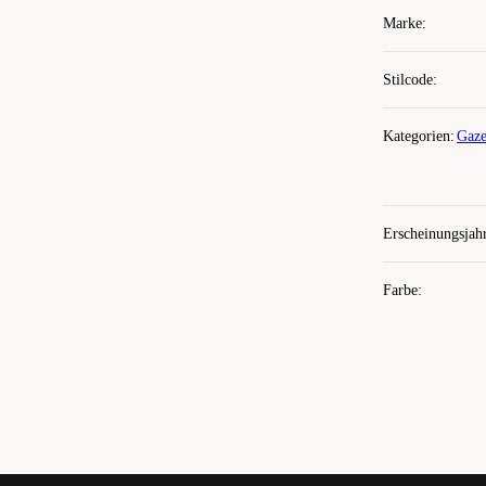
Marke
:
Stilcode
:
Kategorien
:
Gaze
Erscheinungsjah
Farbe
: