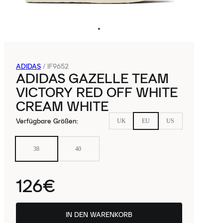
ADIDAS
/
IF9652
ADIDAS GAZELLE TEAM
VICTORY RED OFF WHITE
CREAM WHITE
Verfügbare Größen
:
UK
EU
US
38
40
126€
IN DEN WARENKORB