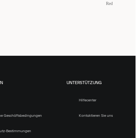
Red
EN
UNTERSTÜTZUNG
Hilfecenter
ne Geschäftsbedingungen
Kontaktieren Sie uns
utz-Bestimmungen