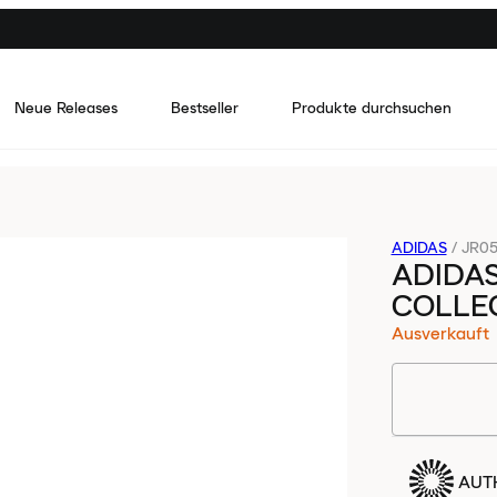
Neue Releases
Bestseller
Produkte durchsuchen
ADIDAS
/
JR05
ADIDA
COLLE
Ausverkauft
AUTH