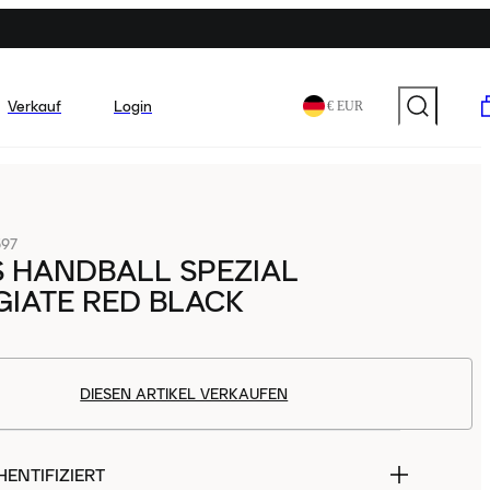
Verkauf
Login
€ EUR
97
S HANDBALL SPEZIAL
GIATE RED BLACK
DIESEN ARTIKEL VERKAUFEN
ENTIFIZIERT