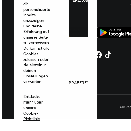
ERLAUBEN
dir
personalisierte
Deutschland
|
Deutsch
|
€ EUR
Inhalte
anzuzeigen
und deine
Erfahrung auf
unserer Seite
zu verbessern.
Du kannst alle
Cookies
zulassen oder
sie einzeln in
deinen
Einstellungen
verwalten.
PRÄFERENZEN
Entdecke
mehr über
Alle Re
unsere
Cookie-
Richtlinie
.