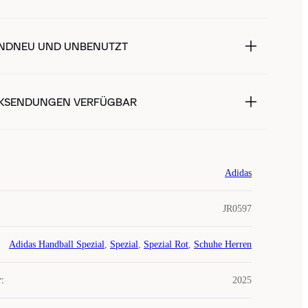
NDNEU UND UNBENUTZT
KSENDUNGEN VERFÜGBAR
Adidas
JR0597
Adidas Handball Spezial
,
Spezial
,
Spezial Rot
,
Schuhe Herren
r
:
2025