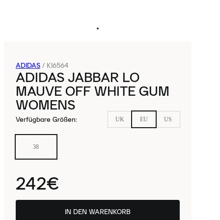
ADIDAS
/
KI6564
ADIDAS JABBAR LO
MAUVE OFF WHITE GUM
WOMENS
Verfügbare Größen
:
UK
EU
US
38
242€
IN DEN WARENKORB