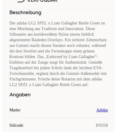
VERFÜGBAR
Beschreibung
Der adidas LG2 SPZL x Liam Gallagher Bottle Green ist
eine Mischung aus Tradition und Innovation. Diese
Silhouette aus kreideweißem Nylon zieren farblich
abgestimmte Rauleder-Overlays. Ein sicherer Zehenschutz
aus Gummi macht diesen Sneaker noch robuster, während
die drei Streifen und die Fersenkappe einen grünen
Kontrast bilden. Das „Endorsed by Liam Gallagher“-
Emblem auf der Zunge sorgt für Authentizität. Genieße
Tragekomfort bei jedem Schritt dank der leichten EVA-
Zwischensohle, ergänzt durch die Gummi-Außensohle mit
Fischgrätmuster. Frische deine Rotation mit dem adidas
LG2 SPZL x Liam Gallagher Bottle Green auf.
Angaben
Marke
:
Adidas
Stilcode
:
IF8358