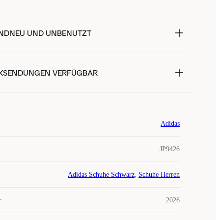
NDNEU UND UNBENUTZT
KSENDUNGEN VERFÜGBAR
Adidas
JP9426
Adidas Schuhe Schwarz
,
Schuhe Herren
r
:
2026