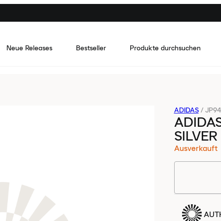
Neue Releases
Bestseller
Produkte durchsuchen
ADIDAS
/
JP94
ADIDAS
SILVER
Ausverkauft
AUTH