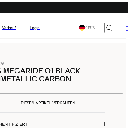
Verkauf
Login
€ EUR
26
 MEGARIDE O1 BLACK
 METALLIC CARBON
DIESEN ARTIKEL VERKAUFEN
ENTIFIZIERT