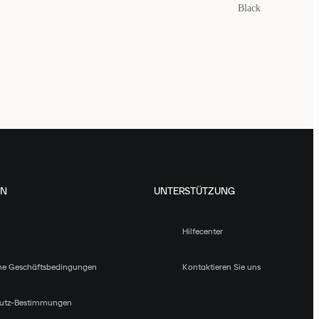
Black
EN
UNTERSTÜTZUNG
Hilfecenter
ne Geschäftsbedingungen
Kontaktieren Sie uns
utz-Bestimmungen