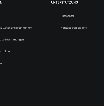
EN
UNTERSTÜTZUNG
Hilfecenter
ne Geschäftsbedingungen
Kontaktieren Sie uns
utz-Bestimmungen
chtlinie
um