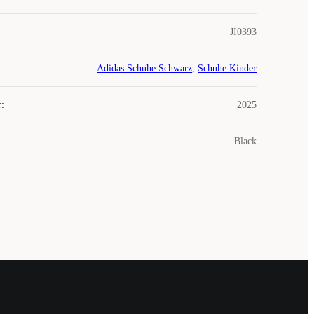
JI0393
Adidas Schuhe Schwarz
,
Schuhe Kinder
r
:
2025
Black