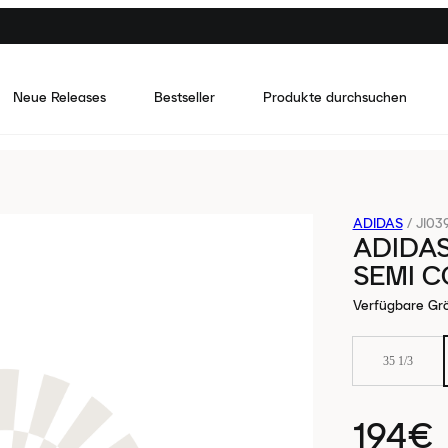
Neue Releases
Bestseller
Produkte durchsuchen
ADIDAS
/
JI03
ADIDA
SEMI C
Verfügbare Gr
35 1/3
194€