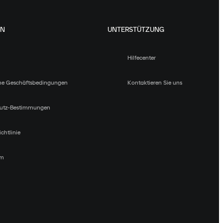
EN
UNTERSTÜTZUNG
Hilfecenter
ne Geschäftsbedingungen
Kontaktieren Sie uns
utz-Bestimmungen
chtlinie
um