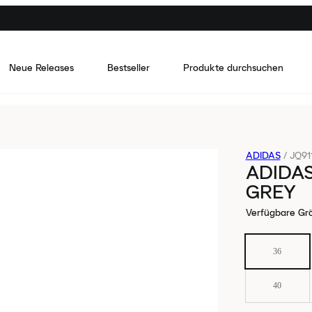
Neue Releases
Bestseller
Produkte durchsuchen
ADIDAS
/
JQ91
ADIDAS
GREY
Verfügbare Gr
36
40