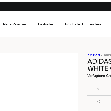
Neue Releases
Bestseller
Produkte durchsuchen
ADIDAS
/
JR92
ADIDA
WHITE
Verfügbare Gr
36
40