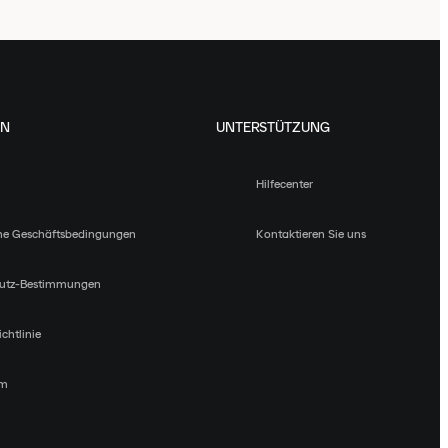
EN
UNTERSTÜTZUNG
Hilfecenter
ne Geschäftsbedingungen
Kontaktieren Sie uns
utz-Bestimmungen
chtlinie
um