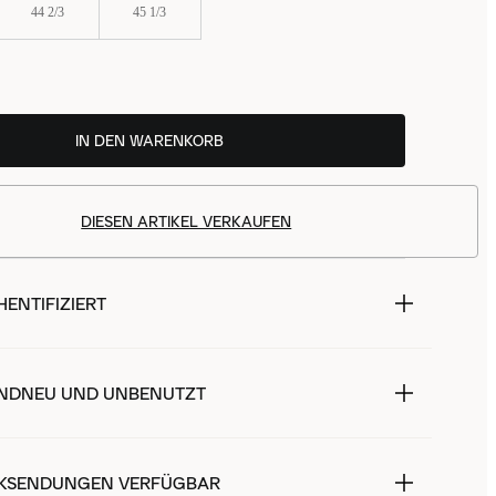
44 2/3
45 1/3
IN DEN WARENKORB
DIESEN ARTIKEL VERKAUFEN
ENTIFIZIERT
NDNEU UND UNBENUTZT
KSENDUNGEN VERFÜGBAR