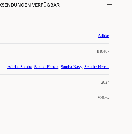
KSENDUNGEN VERFÜGBAR
Adidas
IH8407
Adidas Samba
,
Samba Herren
,
Samba Navy
,
Schuhe Herren
r
:
2024
Yellow