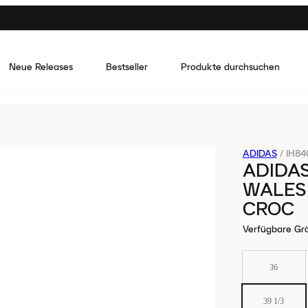
Neue Releases
Bestseller
Produkte durchsuchen
ADIDAS
/
IH84
ADIDA
WALES
CROC
Verfügbare Gr
36
39 1/3