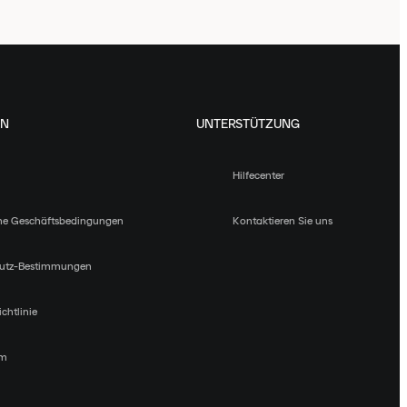
EN
UNTERSTÜTZUNG
Hilfecenter
ne Geschäftsbedingungen
Kontaktieren Sie uns
utz-Bestimmungen
chtlinie
um