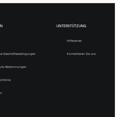
EN
UNTERSTÜTZUNG
Hilfecenter
ne Geschäftsbedingungen
Kontaktieren Sie uns
utz-Bestimmungen
chtlinie
um