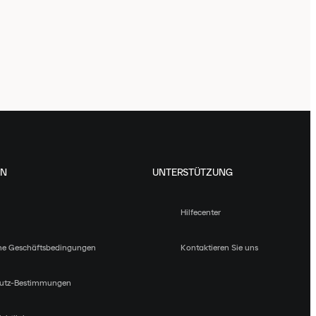
EN
UNTERSTÜTZUNG
Hilfecenter
ne Geschäftsbedingungen
Kontaktieren Sie uns
utz-Bestimmungen