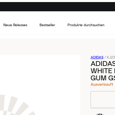
Neue Releases
Bestseller
Produkte durchsuchen
ADIDAS
/
KJ23
ADIDAS
WHITE 
GUM G
Ausverkauft