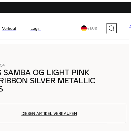
Verkauf
Login
€ EUR
54
 SAMBA OG LIGHT PINK
RIBBON SILVER METALLIC
S
DIESEN ARTIKEL VERKAUFEN