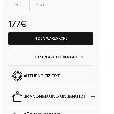
46 2/3
47 1/3
177€
IN DEN WARENKORB
DIESEN ARTIKEL VERKAUFEN
AUTHENTIFIZIERT
BRANDNEU UND UNBENUTZT