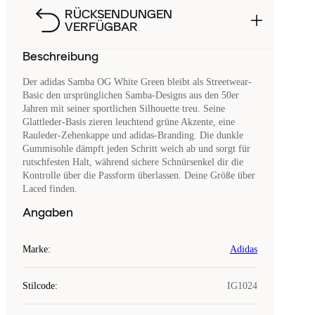
RÜCKSENDUNGEN
VERFÜGBAR
Beschreibung
Der adidas Samba OG White Green bleibt als Streetwear-
Basic den ursprünglichen Samba-Designs aus den 50er
Jahren mit seiner sportlichen Silhouette treu. Seine
Glattleder-Basis zieren leuchtend grüne Akzente, eine
Rauleder-Zehenkappe und adidas-Branding. Die dunkle
Gummisohle dämpft jeden Schritt weich ab und sorgt für
rutschfesten Halt, während sichere Schnürsenkel dir die
Kontrolle über die Passform überlassen. Deine Größe über
Laced finden.
Angaben
Marke
:
Adidas
Stilcode
:
IG1024