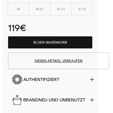
44
44 2/3
45 1/3
47 1/3
119€
IN DEN WARENKORB
DIESEN ARTIKEL VERKAUFEN
AUTHENTIFIZIERT
BRANDNEU UND UNBENUTZT