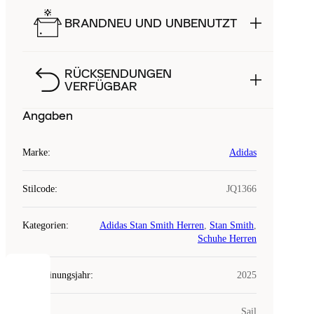
BRANDNEU UND UNBENUTZT
RÜCKSENDUNGEN
VERFÜGBAR
Angaben
Marke
:
Adidas
Stilcode
:
JQ1366
Kategorien
:
Adidas Stan Smith Herren
,
Stan Smith
,
Schuhe Herren
Erscheinungsjahr
:
2025
COOKIES
Farbe
:
Sail