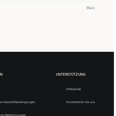
Black
EN
UNTERSTÜTZUNG
Hilfecenter
ne Geschäftsbedingungen
Kontaktieren Sie uns
utz-Bestimmungen