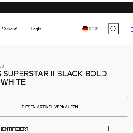
Verkauf
Login
€ EUR
88
 SUPERSTAR II BLACK BOLD
 WHITE
DIESEN ARTIKEL VERKAUFEN
ENTIFIZIERT