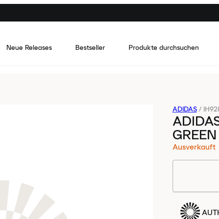
Neue Releases
Bestseller
Produkte durchsuchen
ADIDAS
/
IH92
ADIDAS
GREEN
Ausverkauft
AUTH