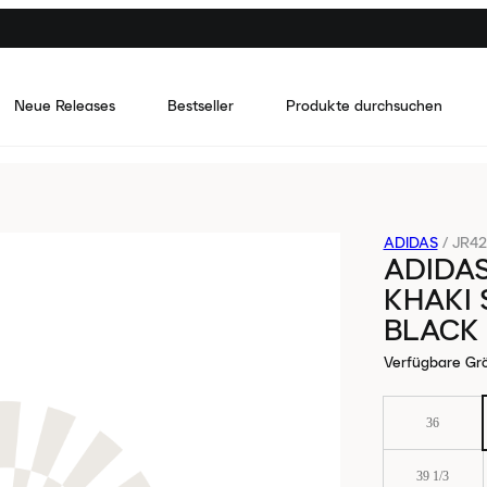
Neue Releases
Bestseller
Produkte durchsuchen
ADIDAS
/
JR42
ADIDAS
KHAKI 
BLACK
Verfügbare Gr
36
39 1/3