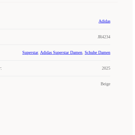
Adidas
JR4234
Superstar
,
Adidas Superstar Damen
,
Schuhe Damen
r
:
2025
Beige