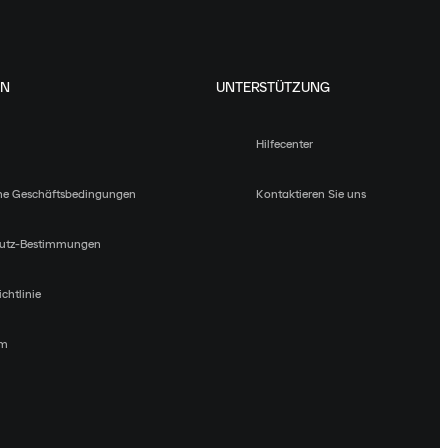
EN
UNTERSTÜTZUNG
Hilfecenter
ne Geschäftsbedingungen
Kontaktieren Sie uns
utz-Bestimmungen
chtlinie
um