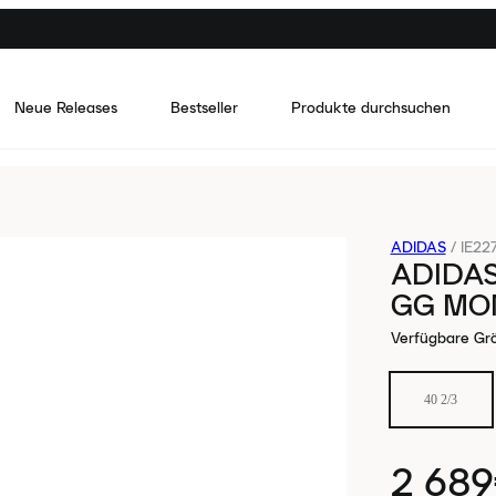
Neue Releases
Bestseller
Produkte durchsuchen
ADIDAS
/
IE22
ADIDAS
GG MO
Verfügbare Gr
40 2/3
2 68