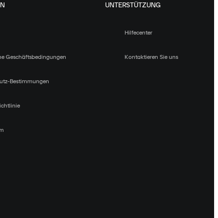
EN
UNTERSTÜTZUNG
Hilfecenter
ne Geschäftsbedingungen
Kontaktieren Sie uns
utz-Bestimmungen
chtlinie
um