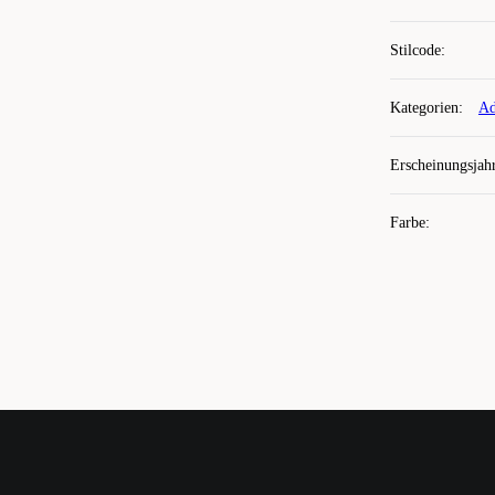
Stilcode
:
Kategorien
:
Ad
Erscheinungsjah
Farbe
: