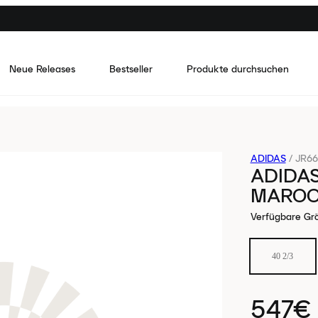
Neue Releases
Bestseller
Produkte durchsuchen
ADIDAS
/
JR66
ADIDAS
MAROO
Verfügbare Gr
40 2/3
547€