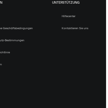
EN
UNTERSTÜTZUNG
Hilfecenter
ne Geschäftsbedingungen
Kontaktieren Sie uns
utz-Bestimmungen
chtlinie
um