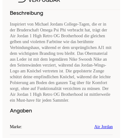
VERFÜGBAR
Beschreibung
Inspiriert von Michael Jordans College-Tagen, die er in
der Bruderschaft Omega Psi Phi verbracht hat, trägt der
Air Jordan 1 High Retro OG Brotherhood die gleichen
gelben und violetten Farbtöne wie das berühmte
Verbindungshaus, während er dem ursprünglichen AJ1 mit
dem wichtigsten Branding treu bleibt. Das Obermaterial
aus Leder ist mit dem legendären Nike Swoosh Nike an
den Seitenwänden verziert, während das Jordan-Wings-
Logo am Knöchel vertreten ist. Die gepolsterte Zunge
schützt deine empfindlichen Knöchel, während die leichte
Polsterung am Boden den ganzen Tag über für Komfort
sorgt, ohne auf Funktionalität verzichten zu müssen. Der
Air Jordan 1 High Retro OG Brotherhood ist mittlerweile
ein Must-have für jeden Sammler.
Angaben
Marke
:
Air Jordan