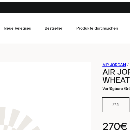
Neue Releases
Bestseller
Produkte durchsuchen
AIR JORDAN
/
AIR JO
WHEAT
Verfügbare Gr
37.5
270€