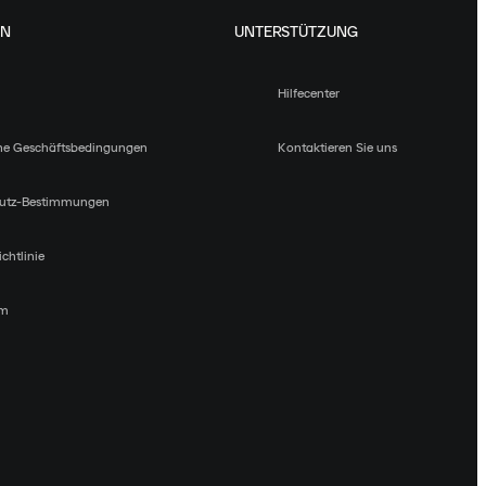
EN
UNTERSTÜTZUNG
Hilfecenter
ne Geschäftsbedingungen
Kontaktieren Sie uns
utz-Bestimmungen
chtlinie
um