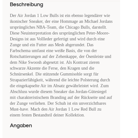
Beschreibung
Der Air Jordan 1 Low Bulls ist ein ebenso legendärer wie
ikonischer Sneaker, der eine Hommage an Michael Jordans
ursprüngliches NBA-Team, die Chicago Bulls, darstellt.
Diese Neuinterpretation des ursprünglichen Peter-Moore-
Designs ist aus Vollleder gefertigt und wird durch eine
Zunge und ein Futter aus Mesh abgerundet. Das
Farbschema umfasst eine weiße Basis, die von der
Rotschattierungen auf der Zehenkappe, der Ösenleiste und
dem Nike Swoosh abgesetzt ist. Als Kontrast zieren
schwarze Akzente die Ferse, den Kragen und die
Schnürsenkel. Die stützende Gummisohle sorgt für
Strapazierfähigkeit, während die leichte Polsterung durch
die eingekapselte Air im Absatz gewährleistet wird. Zum
Abschluss wurde diesem Sneaker das Jordan-Gütesiegel
mit charakteristischem Branding auf der Rückseite und auf
der Zunge verliehen. Der Schuh ist ein unverzichtbares
Must-have. Mach den Air Jordan 1 Low Red Bull zu
einem festen Bestandteil deiner Kollektion.
Angaben