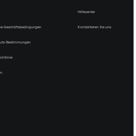
Hilfecenter
ne Geschäftsbedingungen
Kontaktieren Sie uns
utz-Bestimmungen
chtlinie
um