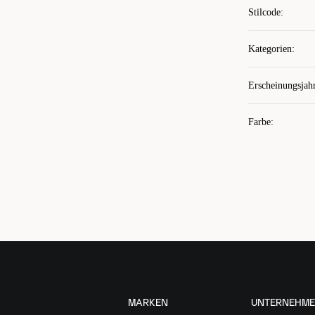
Stilcode
:
Kategorien
:
Erscheinungsjah
Farbe
:
MARKEN
UNTERNEHM