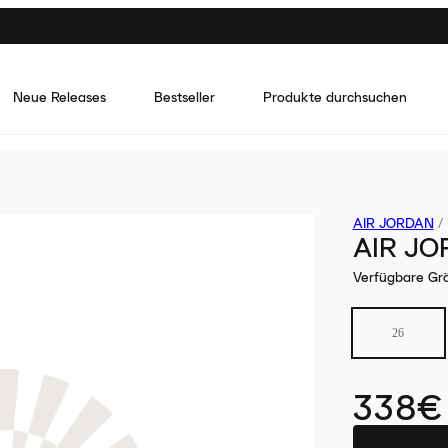
Neue Releases
Bestseller
Produkte durchsuchen
AIR JORDAN
/
AIR JO
Verfügbare Gr
26
338€