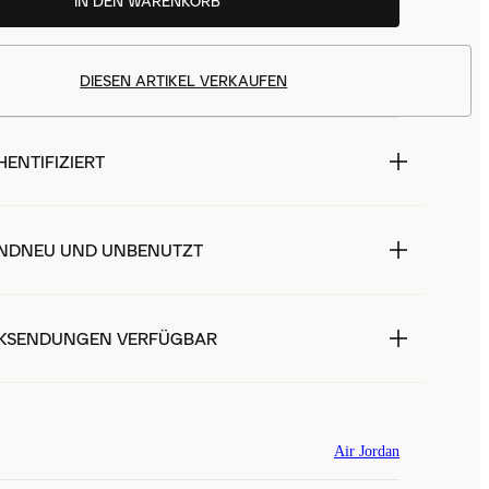
IN DEN WARENKORB
DIESEN ARTIKEL VERKAUFEN
ENTIFIZIERT
NDNEU UND UNBENUTZT
KSENDUNGEN VERFÜGBAR
Air Jordan