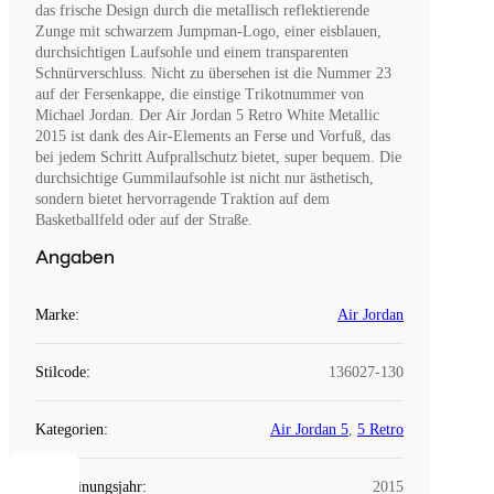
das frische Design durch die metallisch reflektierende
Zunge mit schwarzem Jumpman-Logo, einer eisblauen,
durchsichtigen Laufsohle und einem transparenten
Schnürverschluss. Nicht zu übersehen ist die Nummer 23
auf der Fersenkappe, die einstige Trikotnummer von
Michael Jordan. Der Air Jordan 5 Retro White Metallic
2015 ist dank des Air-Elements an Ferse und Vorfuß, das
bei jedem Schritt Aufprallschutz bietet, super bequem. Die
durchsichtige Gummilaufsohle ist nicht nur ästhetisch,
sondern bietet hervorragende Traktion auf dem
Basketballfeld oder auf der Straße.
Angaben
Marke
:
Air Jordan
Stilcode
:
136027-130
Kategorien
:
Air Jordan 5
,
5 Retro
Erscheinungsjahr
:
2015