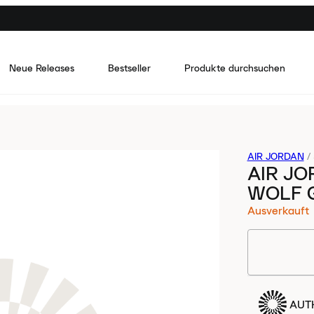
Neue Releases
Bestseller
Produkte durchsuchen
AIR JORDAN
/
AIR JO
WOLF 
Ausverkauft
AUTH