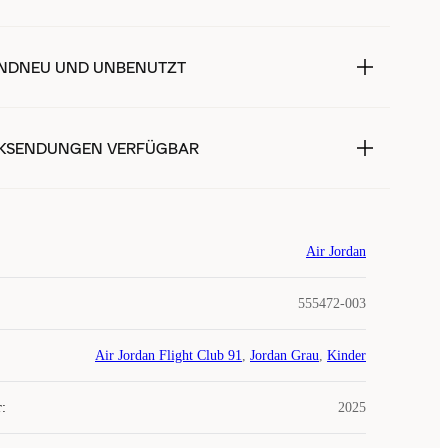
NDNEU UND UNBENUTZT
KSENDUNGEN VERFÜGBAR
Air Jordan
555472-003
Air Jordan Flight Club 91
,
Jordan Grau
,
Kinder
r
:
2025