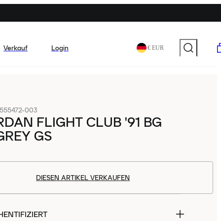
Verkauf
Login
€ EUR
555472-003
RDAN FLIGHT CLUB '91 BG
GREY GS
DIESEN ARTIKEL VERKAUFEN
ENTIFIZIERT