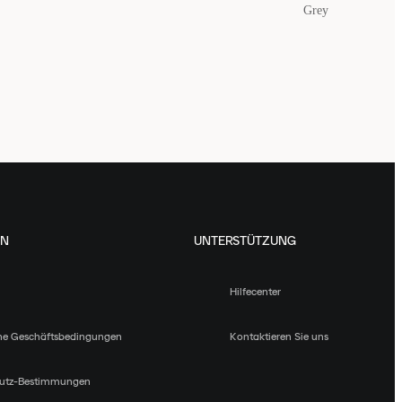
Grey
EN
UNTERSTÜTZUNG
Hilfecenter
ne Geschäftsbedingungen
Kontaktieren Sie uns
utz-Bestimmungen