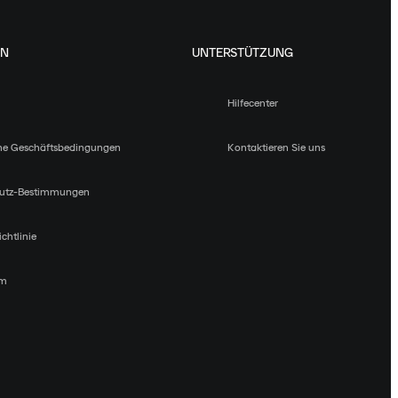
EN
UNTERSTÜTZUNG
Hilfecenter
ne Geschäftsbedingungen
Kontaktieren Sie uns
utz-Bestimmungen
chtlinie
um