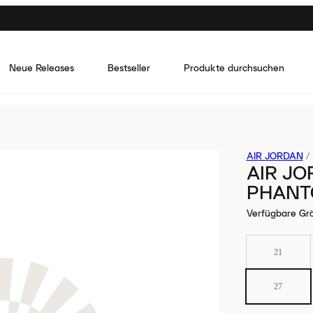
Neue Releases
Bestseller
Produkte durchsuchen
AIR JORDAN
/
AIR JO
PHANT
Verfügbare Gr
21
27