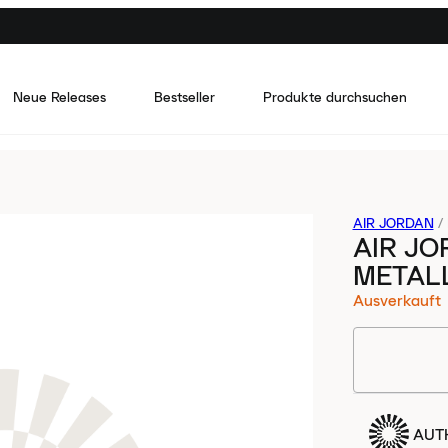
Neue Releases
Bestseller
Produkte durchsuchen
AIR JORDAN
/
AIR JO
METAL
Ausverkauft
AUTH