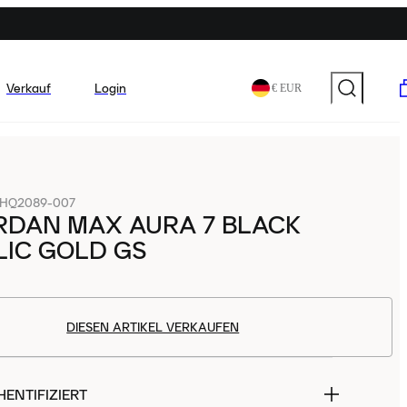
Verkauf
Login
€ EUR
HQ2089-007
RDAN MAX AURA 7 BLACK
LIC GOLD GS
DIESEN ARTIKEL VERKAUFEN
ENTIFIZIERT