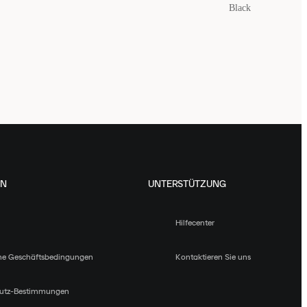
Black
EN
UNTERSTÜTZUNG
Hilfecenter
ne Geschäftsbedingungen
Kontaktieren Sie uns
utz-Bestimmungen