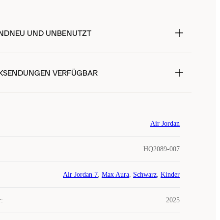
NDNEU UND UNBENUTZT
KSENDUNGEN VERFÜGBAR
Air Jordan
HQ2089-007
Air Jordan 7
,
Max Aura
,
Schwarz
,
Kinder
r
:
2025