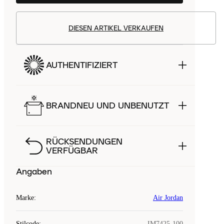
DIESEN ARTIKEL VERKAUFEN
AUTHENTIFIZIERT
BRANDNEU UND UNBENUTZT
RÜCKSENDUNGEN
VERFÜGBAR
Angaben
Marke
:
Air Jordan
Stilcode
:
IM7425-100