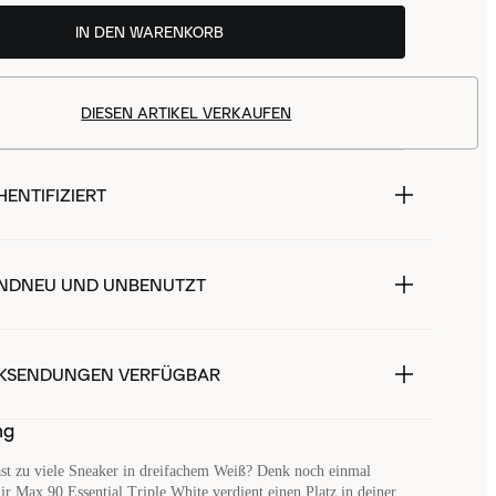
IN DEN WARENKORB
DIESEN ARTIKEL VERKAUFEN
ENTIFIZIERT
NDNEU UND UNBENUTZT
KSENDUNGEN VERFÜGBAR
ng
ast zu viele Sneaker in dreifachem Weiß? Denk noch einmal
ir Max 90 Essential Triple White verdient einen Platz in deiner