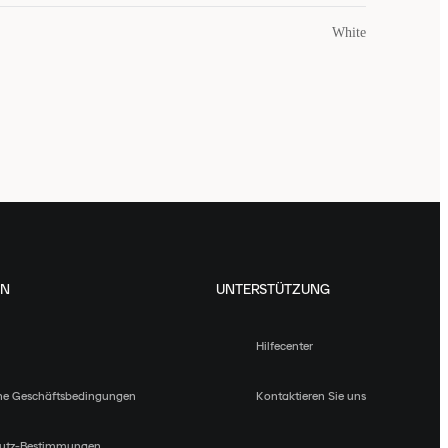
White
EN
UNTERSTÜTZUNG
Hilfecenter
ne Geschäftsbedingungen
Kontaktieren Sie uns
utz-Bestimmungen