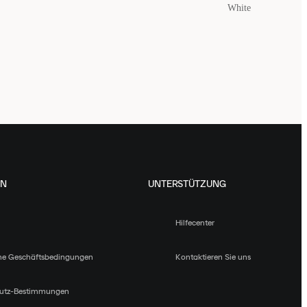
White
EN
UNTERSTÜTZUNG
Hilfecenter
ne Geschäftsbedingungen
Kontaktieren Sie uns
utz-Bestimmungen