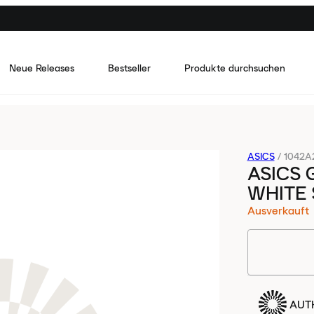
Neue Releases
Bestseller
Produkte durchsuchen
ASICS
/
1042A
ASICS 
WHITE
Ausverkauft
AUTH