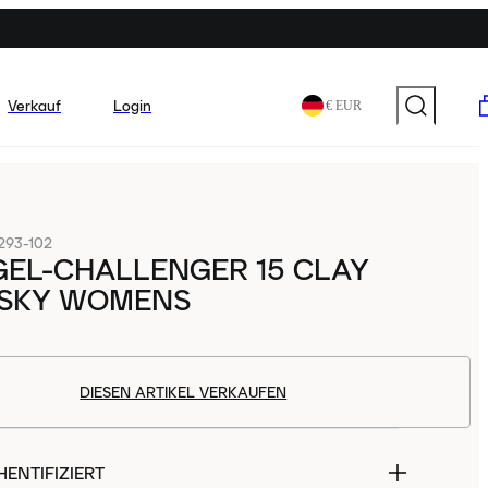
Verkauf
Login
€ EUR
293-102
GEL-CHALLENGER 15 CLAY
 SKY WOMENS
DIESEN ARTIKEL VERKAUFEN
ENTIFIZIERT